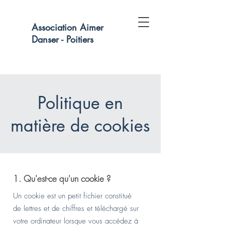
Association Aimer
Danser - Poitiers
Politique en
matière de cookies
1. Qu'est-ce qu'un cookie ?
Un cookie est un petit fichier constitué
de lettres et de chiffres et téléchargé sur
votre ordinateur lorsque vous accédez à