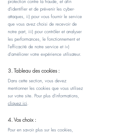
protection contre la fraude, et afin
d'identifier et de prévenir les cyber-
attaques, ii) pour vous fournir le service
que vous avez choisi de recevoir de
notre part, iii) pour contrôler et analyser
les performances, le fonctionnement et
l'efficacité de notre service et iv)
d'améliorer votre expérience utilisateur.
3. Tableau des cookies :
Dans cette section, vous devez
mentionner les cookies que vous utilisez
sur votre site. Pour plus d'informations,
cliquez ici
.
4. Vos choix :
Pour en savoir plus sur les cookies,